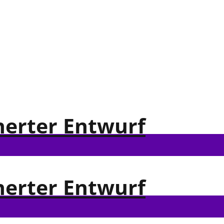
herter Entwurf
herter Entwurf