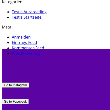
Kategorien
Testis Aurareading
Testis Startseite
Meta
Anmelden
Eintrags-Feed
Kommentar-Feed
WordPress.org